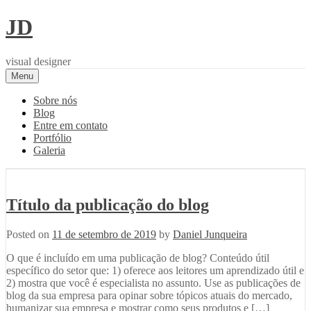
Skip
JD
to
content
visual designer
Menu
Sobre nós
Blog
Entre em contato
Portfólio
Galeria
Título da publicação do blog
Posted on
11 de setembro de 2019
by
Daniel Junqueira
O que é incluído em uma publicação de blog? Conteúdo útil
específico do setor que: 1) oferece aos leitores um aprendizado útil e
2) mostra que você é especialista no assunto. Use as publicações de
blog da sua empresa para opinar sobre tópicos atuais do mercado,
humanizar sua empresa e mostrar como seus produtos e […]